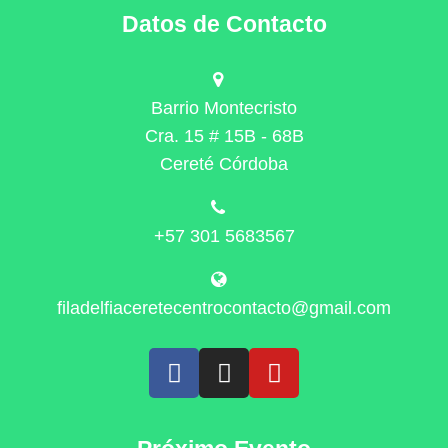
Datos de Contacto
Barrio Montecristo
Cra. 15 # 15B - 68B
Cereté Córdoba
+57 301 5683567
filadelfiaceretecentrocontacto@gmail.com
30 de Octubre, 2025
2025