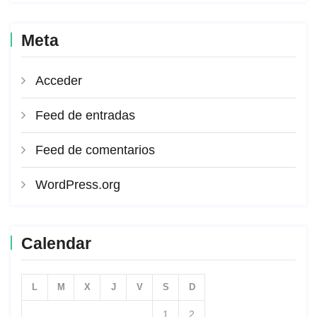
Meta
Acceder
Feed de entradas
Feed de comentarios
WordPress.org
Calendar
L
M
X
J
V
S
D
1
2