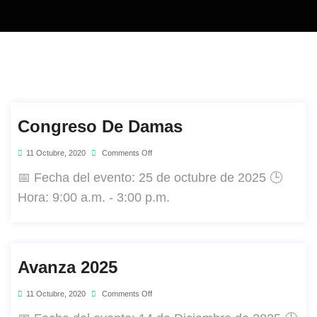
Congreso De Damas
11 Octubre, 2020
Comments Off
📅 Fecha del evento: 25 de octubre de 2025 🕒
Hora: 9:00 a.m. - 3:00 p.m.
Avanza 2025
11 Octubre, 2020
Comments Off