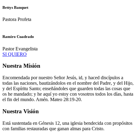
Bettys Banquet
Pastora Profeta
Ramiro Cuadrado
Pastor Evangelista
SI QUIERO
Nuestra Misión
Encomendada por nuestro Señor Jesús, id, y haced discípulos a
todas las naciones, bautizándolos en el nombre del Padre, y del Hijo,
y del Espíritu Santo; enseñándoles que guarden todas las cosas que
os he mandado; y he aquí yo estoy con vosotros todos los días, hasta
el fin del mundo. Amén. Mateo 28:19-20.
Nuestra Visión
Está sustentada en Génesis 12, una iglesia bendecida con propósitos
con familias restauradas que ganan almas para Cristo.