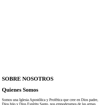
SOBRE NOSOTROS
Quienes Somos
Somos una Iglesia Apostólica y Profética que cree en Dios padre,
Dios hijo y Dios Espíritu Santo, nos empoderamos de las armas