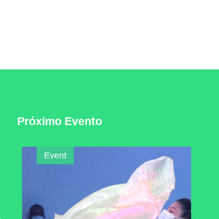
Próximo Evento
Event
m