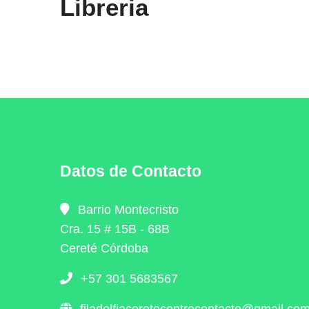
Libreria
Datos de Contacto
Barrio Montecristo
Cra. 15 # 15B - 68B
Cereté Córdoba
+57 301 5683567
filadelfiaceretecentrocontacto@gmail.co