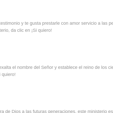
estimonio y te gusta prestarle con amor servicio a las pe
rio, da clic en ¡Si quiero!
alta el nombre del Señor y establece el reino de los ciel
 quiero!
a de Dios a las futuras generaciones, este ministerio es 