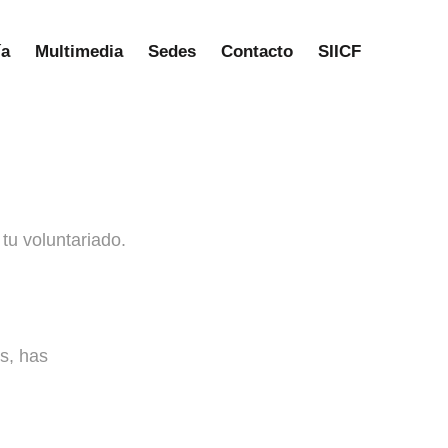
ía
Multimedia
Sedes
Contacto
SIICF
tu voluntariado.
os, has