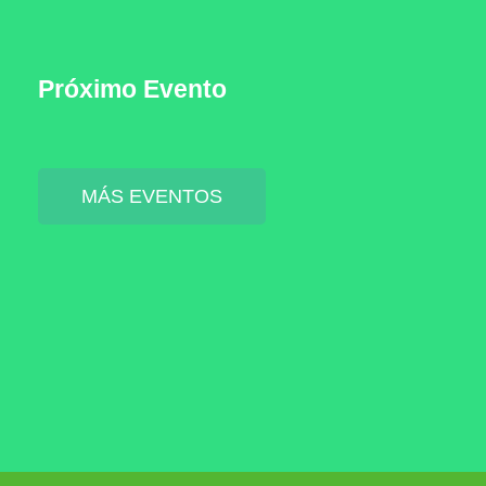
30 de Octubre, 2025
2025
Congreso de Damas
Próximo Evento
Event
MÁS EVENTOS