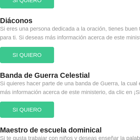
SI QUIERO
Diáconos
Si eres una persona dedicada a la oración, tienes buen t
para ti. Si deseas más información acerca de este ministe
SI QUIERO
Banda de Guerra Celestial
Si quieres hacer parte de una banda de Guerra, la cual ex
más información acerca de este ministerio, da clic en ¡Si
SI QUIERO
Maestro de escuela dominical
Si te gusta trabajar con niños y deseas enseñar la palabr