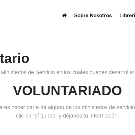
Sobre Nosotros
Librer
tario
Ministerios de Servicio en los cuales puedes desarrollar 
VOLUNTARIADO
eres hacer parte de alguno de los ministerios de servici
clic en “sí quiero” y déjanos tu información.