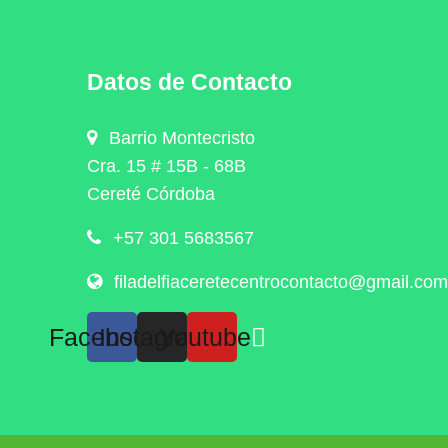
Datos de Contacto
Barrio Montecristo
Cra. 15 # 15B - 68B
Cereté Córdoba
+57 301 5683567
filadelfiaceretecentrocontacto@gmail.com
Facebook
Instagram
Youtube