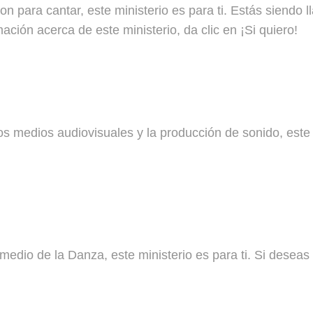
 don para cantar, este ministerio es para ti. Estás siend
ción acerca de este ministerio, da clic en ¡Si quiero!
 los medios audiovisuales y la producción de sonido, este
medio de la Danza, este ministerio es para ti. Si deseas