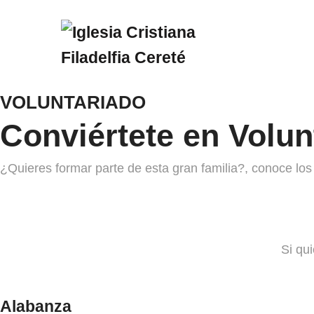
VOLUNTARIADO
Conviértete en Volun
¿Quieres formar parte de esta gran familia?, conoce los 
Si qui
Alabanza